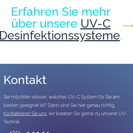
Erfahren Sie mehr
über unsere
UV-C
Desinfektionssysteme
.
Kontakt
Sie möchten wissen, welches UV-C System für Sie am
besten geeignet ist? Dann sind Sie hier genau richtig.
Kontaktieren Sie uns,
wir beraten Sie gerne zu unserer UV-
Technik.