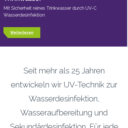
Mit Sicherheit reines Trinkwasser durch UV-C
Wasserdesinfektion
Weiterlesen
Seit mehr als 25 Jahren
entwickeln wir UV-Technik zur
Wasserdesinfektion,
Wasseraufbereitung und
Sekundärdesinfektion. Für jede