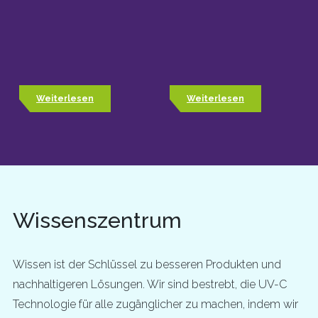
Weiterlesen
Weiterlesen
Wissenszentrum
Wissen ist der Schlüssel zu besseren Produkten und
nachhaltigeren Lösungen. Wir sind bestrebt, die UV-C
Technologie für alle zugänglicher zu machen, indem wir