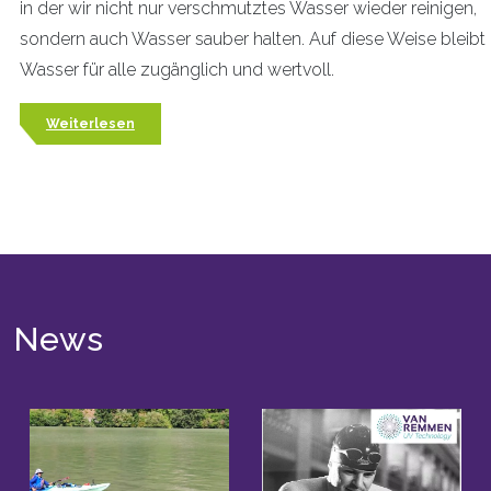
in der wir nicht nur verschmutztes Wasser wieder reinigen,
sondern auch Wasser sauber halten. Auf diese Weise bleibt
Wasser für alle zugänglich und wertvoll.
Weiterlesen
News