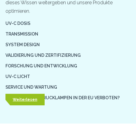
dieses Wissen weitergeben und unsere Produkte
optimieren.
UV-C DOSIS
TRANSMISSION
SYSTEM DESIGN
VALIDIERUNG UND ZERTIFIZIERUNG
FORSCHUNG UND ENTWICKLUNG
UV-C LICHT
SERVICE UND WARTUNG
WERDEN NIEDERDRUCKLAMPEN IN DER EU VERBOTEN?
Weiterlesen