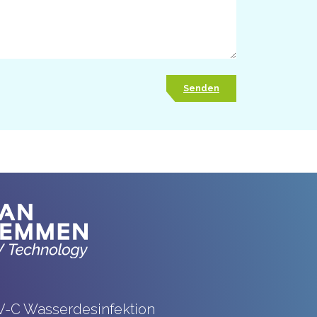
-C Wasserdesinfektion