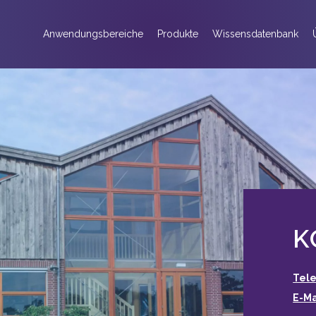
Anwendungsbereiche
Produkte
Wissensdatenbank
K
Tele
E-M