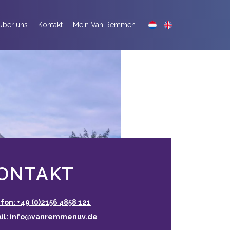
Über uns
Kontakt
Mein Van Remmen
ONTAKT
fon: +49 (0)2156 4858 121
ail: info@vanremmenuv.de