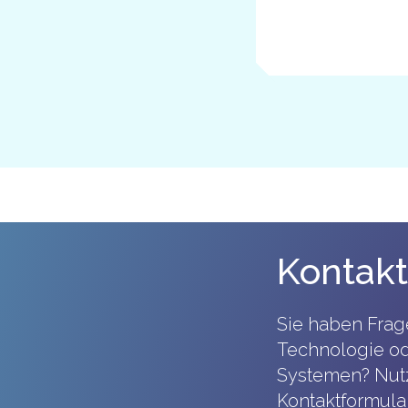
Kontakt
Sie haben Frag
Technologie od
Systemen? Nutz
Kontaktformular