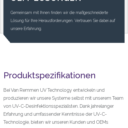
Gemeinsam mit Ihnen finden wir die maßgeschneiderte
Lösung für Ihre Herausforderungen. Vertrauen Sie dabei auf
unsere Erfahrung.
Produktspezifikationen
Bei Van Remmen UV Technology entwickeln und
produzieren wir unsere Systeme selbst mit unserem Team
von UV-C-Desinfektionsspezialisten. Dank jahrelanger
Erfahrung und umfassender Kenntnisse der UV-C-
Technologie, bieten wir unseren Kunden und OEMs